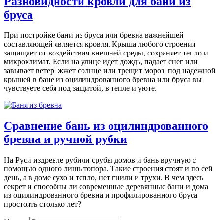
Разновидности кровли для бани из
бруса
При постройке бани из бруса или бревна важнейшей
составляющей является кровля. Крыша любого строения
защищает от воздействия внешней среды, сохраняет тепло и
микроклимат. Если на улице идет дождь, падает снег или
завывает ветер, жжет солнце или трещит мороз, под надежной
крышей в бане из оцилиндрованного бревна или бруса вы
чувствуете себя под защитой, в тепле и уюте.
Сравнение бань из оцилиндрованного
бревна и ручной рубки
На Руси издревле рубили срубы домов и бань вручную с
помощью одного лишь топора. Такие строения стоят и по сей
день, а в доме сухо и тепло, нет гнили и трухи. В чем здесь
секрет и способны ли современные деревянные бани и дома
из оцилиндрованного бревна и профилированного бруса
простоять столько лет?