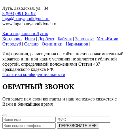
Луга, Заводская, ул., 34
8 (993) 991-82-97
luga@banyapodklyuch.ru
www.luga.banyapodklyuch.ru
Бани под ключ в Лугах
Кондрово
|
Инта
|
Дербент
|
Баймак
|
Заволжье
|
Усть-Катав
|
Стародуб
|
Салаир
|
Осинники
|
Нариманов
|
Информация, размещенная на сайте, носит ознакомительный
характер и ни при каких условиях не является публичной
офертой, определяемой положениями Статьи 437
Гражданского кодекса РФ.
Политика конфиденциальности
ОБРАТНЫЙ ЗВОНОК
Отправьте нам свои контакты и наш менеджер свяжется с
Вами в ближайшее время